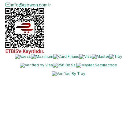
info@glowon.com.tr