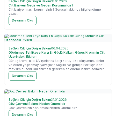
Sağlıklı Cilt İçin Doğru Bakım
31.01.2026
Cilt Bariyeri Nedir ve Neden Korunmalıdır?
Cilt bariyeri nasıl korunmalıdır? Sorusu hakkında bilgilendirme
yazısı.
Devamını Oku
Sağlıklı Cilt İçin Doğru Bakım
06.04.2026
Görünmez Tehlikeye Karşı En Güçlü Kalkan: Güneş Kreminin Cilt
Üzerindeki Etkileri
Güneş kremi, cildi UV ışınlarına karşı korur, leke oluşumunu önler
ve erken yaşlanmayı yavaşlatır. Sağlıklı ve genç bir cilt için dört
mevsim düzenli kullanılması gereken en önemli bakım adımıdır.
Devamını Oku
Sağlıklı Cilt İçin Doğru Bakım
31.01.2026
Göz Çevresi Bakımı Neden Önemlidir
Göz Çevresinin Korunması Neden Önemlidir?
Devamını Oku