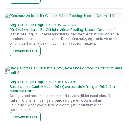
Sağlıklı Cilt İçin Doğru Bakım
05.04.2026
Pürüzsüz ve Işıltılı Bir Cilt İçin: Vücut Peelingi Neden Önemlidir?
Vücut peelingi, ölü deriyi arındırarak cildi yeniler, batıkları önler ve
nemlendiricilerin etkisini artırır. Daha pürüzsüz, eşit tonlu ve ışıltılı
bir cilt için haftalık bakım rutininizin vazgeçilmezidir.
Devamını Oku
Sağlıklı Cilt İçin Doğru Bakım
06.04.2026
Bakışlarınıza Canlılık Katın: Göz Çevresindeki Yorgun Görünüm
Nasıl Giderilir?
Göz çevresi neden hassastır, morluk ve şişlikler nasıl oluşur?
Kafein, C vitamini ve hyalüronik asit içeren doğru bakım
ürünleriyle daha aydınlık ve dinlenmiş bir görünüm elde
edebilirsiniz.
Devamını Oku