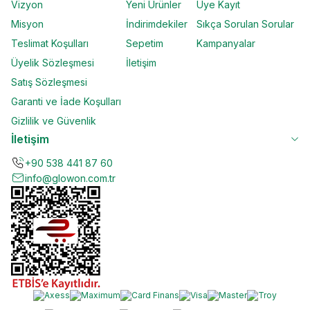
Vizyon
Yeni Ürünler
Üye Kayıt
Misyon
İndirimdekiler
Sıkça Sorulan Sorular
Teslimat Koşulları
Sepetim
Kampanyalar
Üyelik Sözleşmesi
İletişim
Satış Sözleşmesi
Garanti ve İade Koşulları
Gizlilik ve Güvenlik
İletişim
+90 538 441 87 60
info@glowon.com.tr