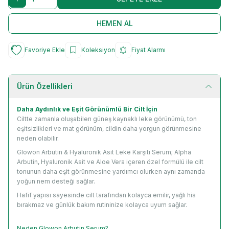
HEMEN AL
Favoriye Ekle
Koleksiyon
Fiyat Alarmı
Ürün Özellikleri
Daha Aydınlık ve Eşit Görünümlü Bir Cilt İçin
Ciltte zamanla oluşabilen güneş kaynaklı leke görünümü, ton
eşitsizlikleri ve mat görünüm, cildin daha yorgun görünmesine
neden olabilir.
Glowon Arbutin & Hyaluronik Asit Leke Karşıtı Serum; Alpha
Arbutin, Hyaluronik Asit ve Aloe Vera içeren özel formülü ile cilt
tonunun daha eşit görünmesine yardımcı olurken aynı zamanda
yoğun nem desteği sağlar.
Hafif yapısı sayesinde cilt tarafından kolayca emilir, yağlı his
bırakmaz ve günlük bakım rutininize kolayca uyum sağlar.
Neden Glowon Arbutin Serum?